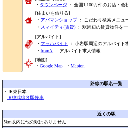
・
タウンページ
： 全国1,100万件のお店
[住まいを借りる]
・
アパマンショップ
： こだわり検索メニュ
・
スマイティ(賃貸)
： 駅周辺の賃貸物件を
[アルバイト]
・
マッハバイト
： 小岩駅周辺のアルバイト
・
fromA
：
アルバイト求人情報
[地図]
・
Google Map
・
Mapion
路線の駅名一覧
・JR東日本
JR総武線各駅停車
近くの駅
5km以内に他の駅はありません